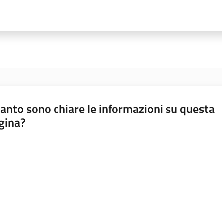
anto sono chiare le informazioni su questa
gina?
a da 1 a 5 stelle