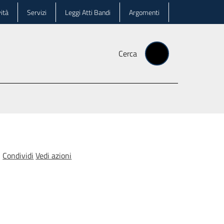
ità
Servizi
Leggi Atti Bandi
Argomenti
Cerca
Condividi
Vedi azioni