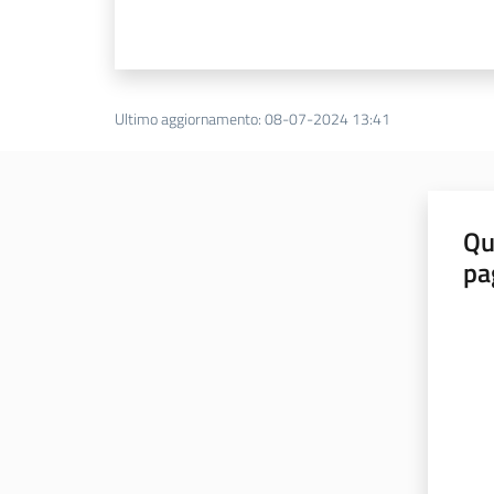
Ultimo aggiornamento
:
08-07-2024 13:41
Qu
pa
Valut