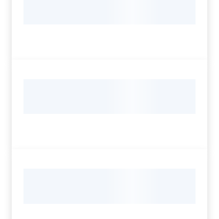
Servizi
Leggi Atti Bandi
Argomenti