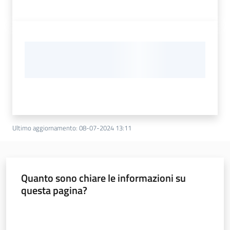
Ultimo aggiornamento
:
08-07-2024 13:11
Quanto sono chiare le informazioni su
questa pagina?
Valuta da 1 a 5 stelle