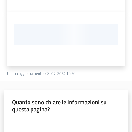
Ultimo aggiornamento
:
08-07-2024 12:50
Quanto sono chiare le informazioni su
questa pagina?
Valuta da 1 a 5 stelle