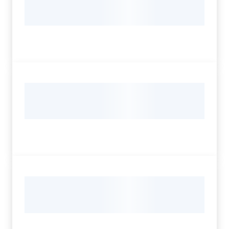
Servizi
Leggi Atti Bandi
Argomenti