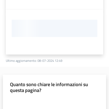
Ultimo aggiornamento
:
08-07-2024 12:49
Quanto sono chiare le informazioni su
questa pagina?
Valuta da 1 a 5 stelle