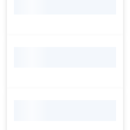
Servizi
Leggi Atti Bandi
Argomenti