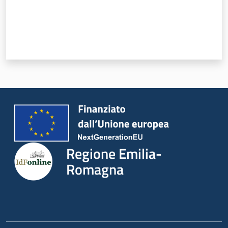
Servizi
Leggi Atti Bandi
Argomenti
Regione Emilia-
Romagna