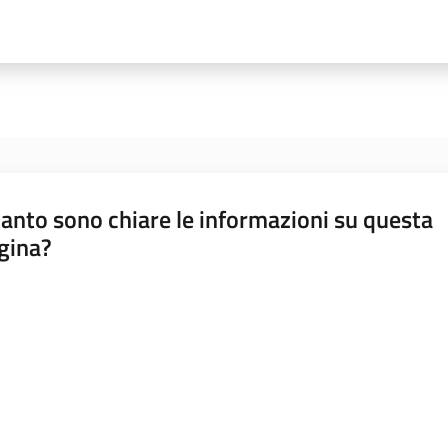
anto sono chiare le informazioni su questa
gina?
a da 1 a 5 stelle