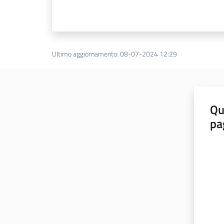
Ultimo aggiornamento
:
08-07-2024 12:29
Qu
pa
Valut