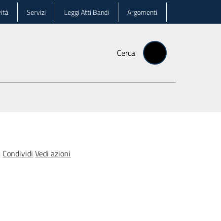
ità
Servizi
Leggi Atti Bandi
Argomenti
Cerca
Condividi
Vedi azioni