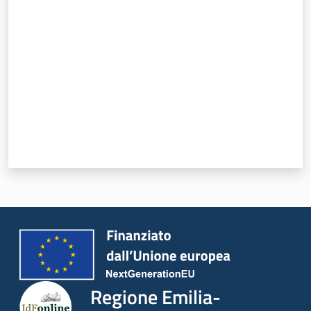
Valuta da 1 a 5 stelle
Regione Emilia-