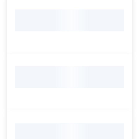
Servizi
Leggi Atti Bandi
Argomenti