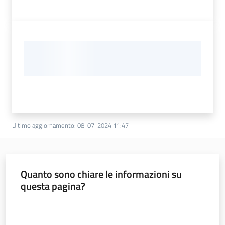
Ultimo aggiornamento
:
08-07-2024 11:47
Quanto sono chiare le informazioni su
questa pagina?
Valuta da 1 a 5 stelle