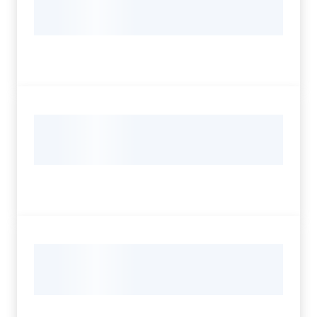
Servizi
Leggi Atti Bandi
Argomenti