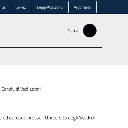
ità
Servizi
Leggi Atti Bandi
Argomenti
Cerca
Condividi
Vedi azioni
e ed europeo presso l’Università degli Studi di