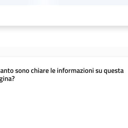
anto sono chiare le informazioni su questa
gina?
a da 1 a 5 stelle