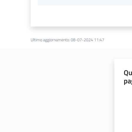
Ultimo aggiornamento
:
08-07-2024 11:47
Qu
pa
Valut