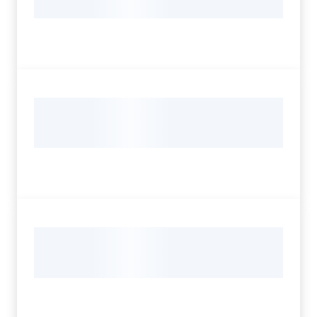
Servizi
Leggi Atti Bandi
Argomenti