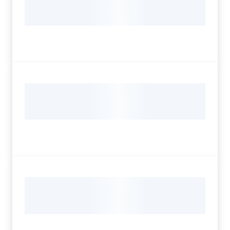
Servizi
Leggi Atti Bandi
Argomenti