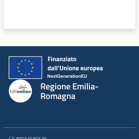
Servizi
Leggi Atti Bandi
Argomenti
Regione Emilia-
Romagna
C.F. 800.625.903.79