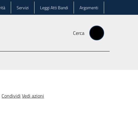
ità
Servizi
Leggi Atti Bandi
Argomenti
Cerca
Condividi
Vedi azioni