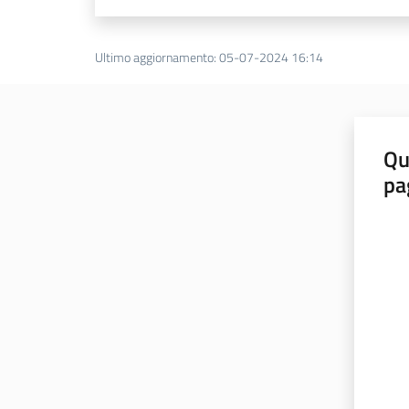
Ultimo aggiornamento
:
05-07-2024 16:14
Qu
pa
Valut