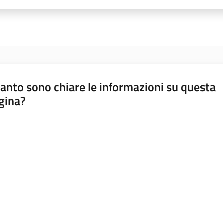
anto sono chiare le informazioni su questa
gina?
a da 1 a 5 stelle