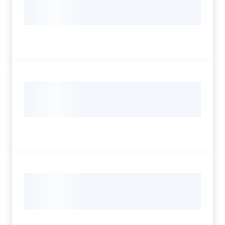
Servizi
Leggi Atti Bandi
Argomenti