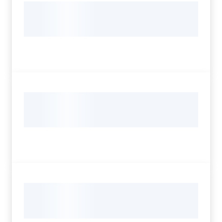
Servizi
Leggi Atti Bandi
Argomenti