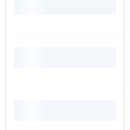
Servizi
Leggi Atti Bandi
Argomenti