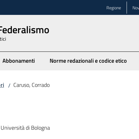
Regione
Nov
 Federalismo
tici
Abbonamenti
Norme redazionali e codice etico
ionato
ri
Caruso, Corrado
/
 Università di Bologna