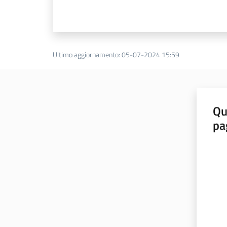
Ultimo aggiornamento
:
05-07-2024 15:59
Qu
pa
Valut