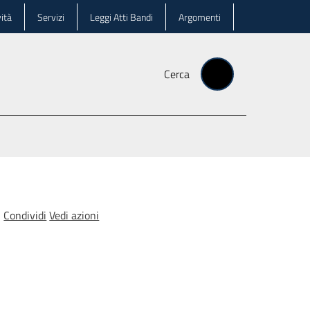
ità
Servizi
Leggi Atti Bandi
Argomenti
Cerca
Condividi
Vedi azioni