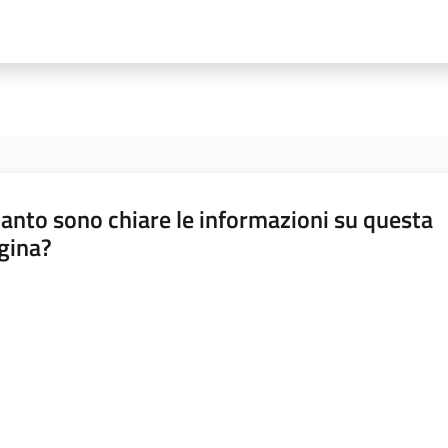
anto sono chiare le informazioni su questa
gina?
a da 1 a 5 stelle