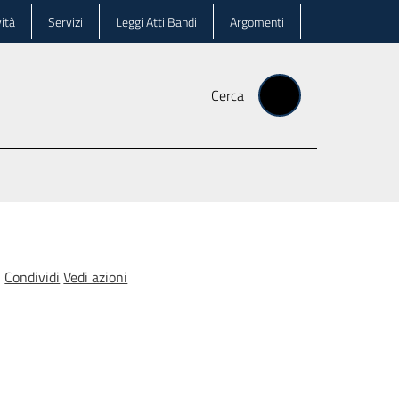
ità
Servizi
Leggi Atti Bandi
Argomenti
Cerca
Condividi
Vedi azioni