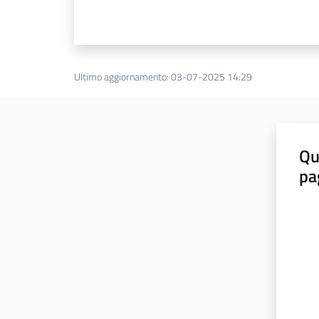
Ultimo aggiornamento
:
03-07-2025 14:29
Qu
pa
Valut