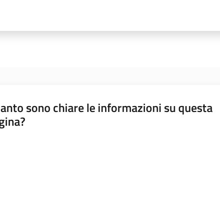
anto sono chiare le informazioni su questa
gina?
a da 1 a 5 stelle