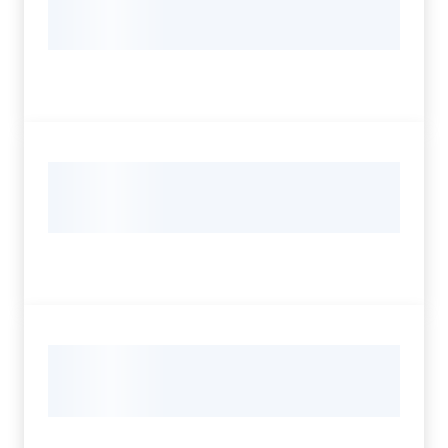
Servizi
Leggi Atti Bandi
Argomenti