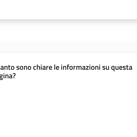
anto sono chiare le informazioni su questa
gina?
a da 1 a 5 stelle