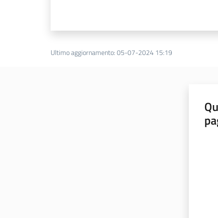
Ultimo aggiornamento
:
05-07-2024 15:19
Qu
pa
Valut