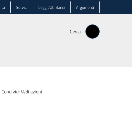
ità
Servizi
Leggi Atti Bandi
Argomenti
Cerca
Condividi
Vedi azioni