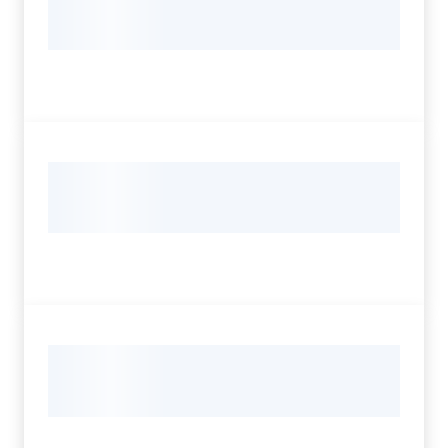
Servizi
Leggi Atti Bandi
Argomenti