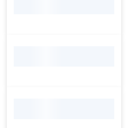
Servizi
Leggi Atti Bandi
Argomenti