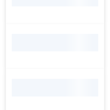
Servizi
Leggi Atti Bandi
Argomenti