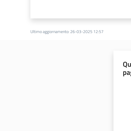
Ultimo aggiornamento
:
26-03-2025 12:57
Qu
pa
Valut