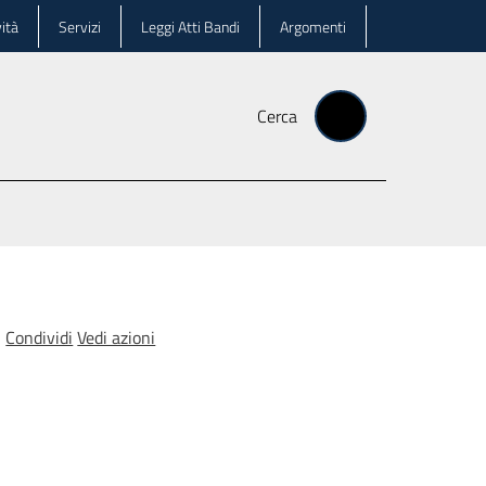
ità
Servizi
Leggi Atti Bandi
Argomenti
Cerca
Condividi
Vedi azioni