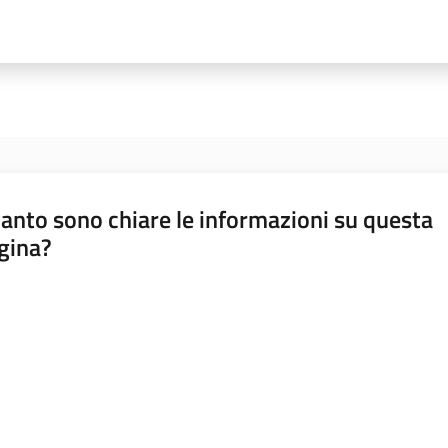
anto sono chiare le informazioni su questa
gina?
a da 1 a 5 stelle