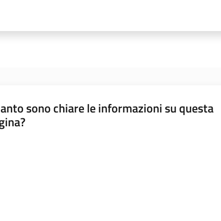
anto sono chiare le informazioni su questa
gina?
a da 1 a 5 stelle