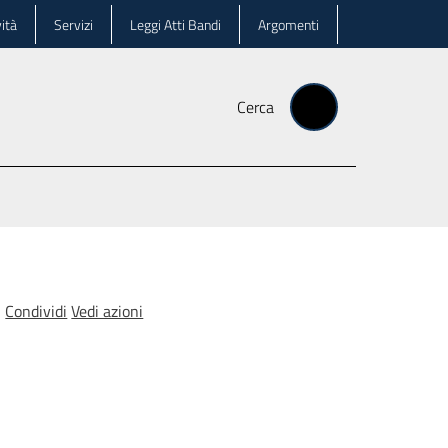
ità
Servizi
Leggi Atti Bandi
Argomenti
Cerca
Condividi
Vedi azioni