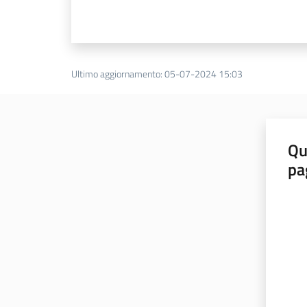
Ultimo aggiornamento
:
05-07-2024 15:03
Qu
pa
Valut