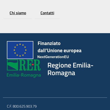
Chi siamo
Contatti
Regione Emilia-
Romagna
C.F. 800.625.903.79