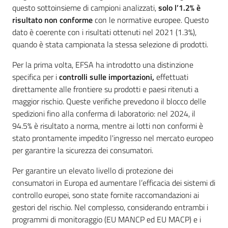
questo sottoinsieme di campioni analizzati,
solo l’1.2% è
risultato non conforme
con le normative europee. Questo
dato è coerente con i risultati ottenuti nel 2021 (1.3%),
Argomenti
quando è stata campionata la stessa selezione di prodotti.
Per la prima volta, EFSA ha introdotto una distinzione
specifica per i
controlli sulle importazioni,
effettuati
direttamente alle frontiere su prodotti e paesi ritenuti a
maggior rischio. Queste verifiche prevedono il blocco delle
spedizioni fino alla conferma di laboratorio: nel 2024, il
94.5% è risultato a norma, mentre ai lotti non conformi è
stato prontamente impedito l'ingresso nel mercato europeo
per garantire la sicurezza dei consumatori.
Per garantire un elevato livello di protezione dei
consumatori in Europa ed aumentare l’efficacia dei sistemi di
controllo europei, sono state fornite raccomandazioni ai
gestori del rischio. Nel complesso, considerando entrambi i
programmi di monitoraggio (EU MANCP ed EU MACP) e i