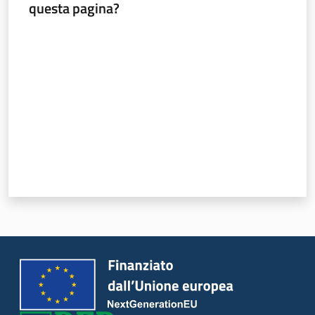
questa pagina?
Valuta da 1 a 5 stelle